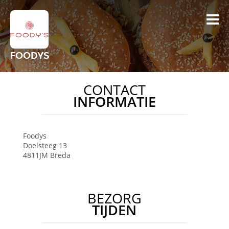
FOODYS
CONTACT
INFORMATIE
Foodys
Doelsteeg 13
4811JM
Breda
BEZORG
TIJDEN