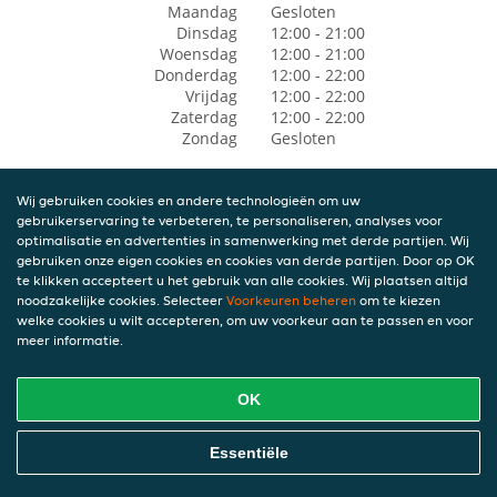
Maandag
Gesloten
Dinsdag
12:00 - 21:00
Woensdag
12:00 - 21:00
Donderdag
12:00 - 22:00
Vrijdag
12:00 - 22:00
Zaterdag
12:00 - 22:00
Zondag
Gesloten
Wij gebruiken cookies en andere technologieën om uw
gebruikerservaring te verbeteren, te personaliseren, analyses voor
optimalisatie en advertenties in samenwerking met derde partijen. Wij
gebruiken onze eigen cookies en cookies van derde partijen. Door op OK
te klikken accepteert u het gebruik van alle cookies. Wij plaatsen altijd
noodzakelijke cookies. Selecteer
Voorkeuren beheren
om te kiezen
welke cookies u wilt accepteren, om uw voorkeur aan te passen en voor
meer informatie.
OK
Essentiële